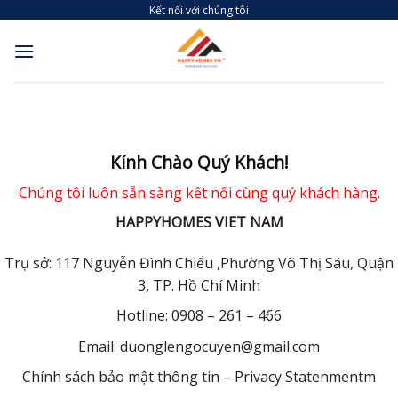
Skip
Kết nối với chúng tôi
to
content
Kính Chào Quý Khách!
Chúng tôi luôn sẵn sàng kết nối cùng quý khách hàng.
HAPPYHOMES VIET NAM
Trụ sở: 117 Nguyễn Đình Chiểu ,Phường Võ Thị Sáu, Quận
3, TP. Hồ Chí Minh
Hotline: 0908 – 261 – 466
Email: duonglengocuyen@gmail.com
Chính sách bảo mật thông tin – Privacy Statenmentm