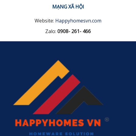
MẠNG XÃ HỘI
Website:
Happyhomesvn.com
Zalo:
0908- 261- 466