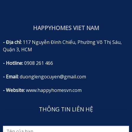
HAPPYHOMES VIET NAM
- Địa chỉ:
117 Nguyễn Đình Chiểu, Phường Võ Thị Sáu,
Quận 3, HCM
- Hotline:
0908 261 466
- Email:
duonglengocuyen@gmail.com
- Website:
www.happyhomesvn.com
THÔNG TIN LIÊN HỆ