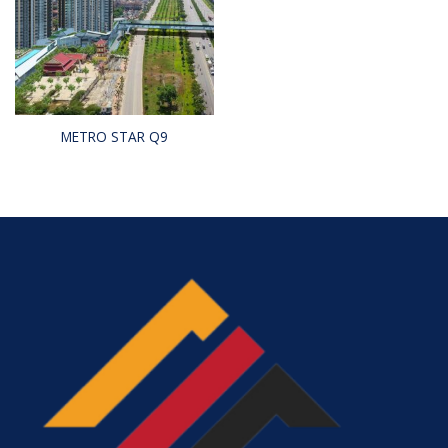
METRO STAR Q9