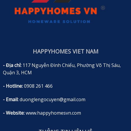
HAPPYHOMES VIET NAM
- Địa chỉ:
117 Nguyễn Đình Chiểu, Phường Võ Thị Sáu,
Quận 3, HCM
- Hotline:
0908 261 466
- Email:
duonglengocuyen@gmail.com
- Website:
www.happyhomesvn.com