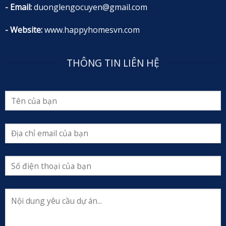
- Email:
duonglengocuyen@gmail.com
- Website:
www.happyhomesvn.com
THÔNG TIN LIÊN HỆ