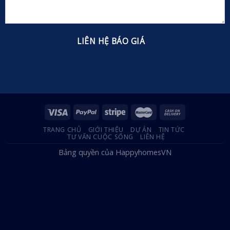
TRANG CHỦ
GIỚI THIỆU
DỰ ÁN
TIN TỨC
TƯ VẤN CUỘC SỐNG
LIÊN HỆ
Bảng quyền của HappyhomesVN