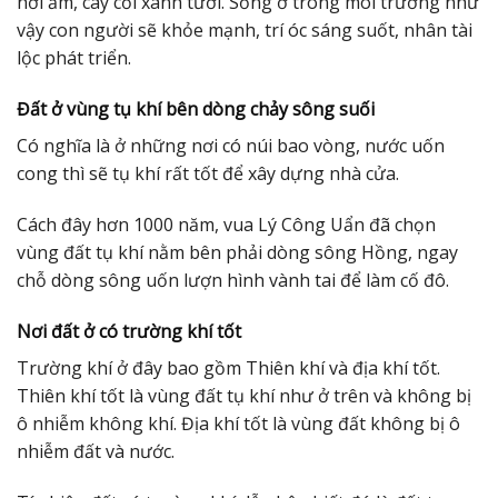
hơi ẩm, cây cối xanh tươi. Sống ở trong môi trường như
vậy con người sẽ khỏe mạnh, trí óc sáng suốt, nhân tài
lộc phát triển.
Đất ở vùng tụ khí bên dòng chảy sông suối
Có nghĩa là ở những nơi có núi bao vòng, nước uốn
cong thì sẽ tụ khí rất tốt để xây dựng nhà cửa.
Cách đây hơn 1000 năm, vua Lý Công Uẩn đã chọn
vùng đất tụ khí nằm bên phải dòng sông Hồng, ngay
chỗ dòng sông uốn lượn hình vành tai để làm cố đô.
Nơi đất ở có trường khí tốt
Trường khí ở đây bao gồm Thiên khí và địa khí tốt.
Thiên khí tốt là vùng đất tụ khí như ở trên và không bị
ô nhiễm không khí. Địa khí tốt là vùng đất không bị ô
nhiễm đất và nước.