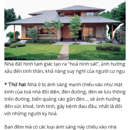
Nhà đất hình tam giác tạo ra “hoả hình sát”, ảnh hưởng
xấu đến tinh thần, khả năng suy nghĩ của người cư ngụ
* Thứ hai:
Nhà ở bị ánh sáng mạnh chiếu vào như mặt
kính của toà nhà đối diện, đèn đường, đèn xe lưu thông
trên đường, biển quảng cáo gắn đèn…, sẽ ảnh hưởng
đến sức khoẻ, tính tình, gây bệnh đau đầu, nhất là đối
với những người kỵ hoả.
Ban đêm mà có các loại ánh sáng này chiếu vào nhà