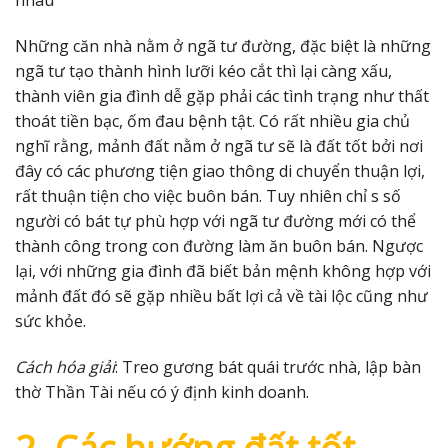
nhau
Những căn nhà nằm ở ngã tư đường, đặc biệt là những
ngã tư tạo thành hình lưỡi kéo cắt thì lại càng xấu,
thành viên gia đình dễ gặp phải các tình trạng như thất
thoát tiền bạc, ốm đau bệnh tật. Có rất nhiều gia chủ
nghĩ rằng, mảnh đất nằm ở ngã tư sẽ là đất tốt bởi nơi
đây có các phương tiện giao thông di chuyển thuận lợi,
rất thuận tiện cho việc buôn bán. Tuy nhiên chỉ s số
người có bát tự phù hợp với ngã tư đường mới có thể
thành công trong con đường làm ăn buôn bán. Ngược
lại, với những gia đình đã biết bản mệnh không hợp với
mảnh đất đó sẽ gặp nhiều bất lợi cả về tài lộc cũng như
sức khỏe.
Cách hóa giải
: Treo gương bát quái trước nhà, lập bàn
thờ Thần Tài nếu có ý định kinh doanh.