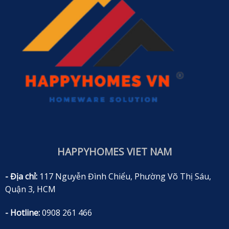
HAPPYHOMES VIET NAM
- Địa chỉ:
117 Nguyễn Đình Chiểu, Phường Võ Thị Sáu,
Quận 3, HCM
- Hotline:
0908 261 466