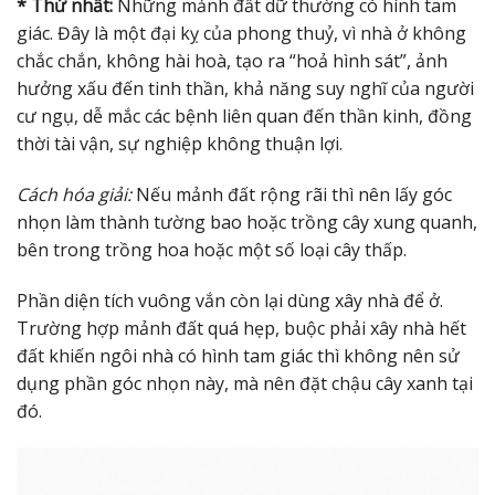
* Thứ nhất:
Những mảnh đất dữ thường có hình tam
giác. Đây là một đại kỵ của phong thuỷ, vì nhà ở không
chắc chắn, không hài hoà, tạo ra “hoả hình sát”, ảnh
hưởng xấu đến tinh thần, khả năng suy nghĩ của người
cư ngụ, dễ mắc các bệnh liên quan đến thần kinh, đồng
thời tài vận, sự nghiệp không thuận lợi.
Cách hóa giải:
Nếu mảnh đất rộng rãi thì nên lấy góc
nhọn làm thành tường bao hoặc trồng cây xung quanh,
bên trong trồng hoa hoặc một số loại cây thấp.
Phần diện tích vuông vắn còn lại dùng xây nhà để ở.
Trường hợp mảnh đất quá hẹp, buộc phải xây nhà hết
đất khiến ngôi nhà có hình tam giác thì không nên sử
dụng phần góc nhọn này, mà nên đặt chậu cây xanh tại
đó.