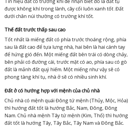
Tín hiệu đất có trường khí dễ nhận biết đó là đất tụ
được không khí trong lành, cây cối luôn xanh tốt .Đất
dưới chân núi thường có trường khí tốt.
Thế đất trước thấp sau cao
Tốt nhất là miếng đất có phía trước thoáng rộng, phía
sau là đất cao để tựa lưng nhà, hai bên là hai cánh tay
để hứng gió đến. Một miếng đất bên trái có dòng chảy,
bên phải có đường cái, trước mặt có ao, phía sau có gò
đất là mảnh đất quý hiếm. Một miếng như vậy sẽ có
phong tàng khí tụ, nhà ở sẽ có nhiều sinh khí.
Đất ở có hướng hợp với mệnh của chủ nhà
Chủ nhà có mệnh quái Đông tứ mệnh (Thủy, Mộc, Hỏa)
thì hướng đất tốt là hướng Bắc, Nam, Đông, Đông
Nam. Chủ nhà mệnh Tây tứ mệnh (Kim, Thổ) thì hướng
đất tốt là hướng Tây, Tây Bắc, Tây Nam và Đông Bắc.