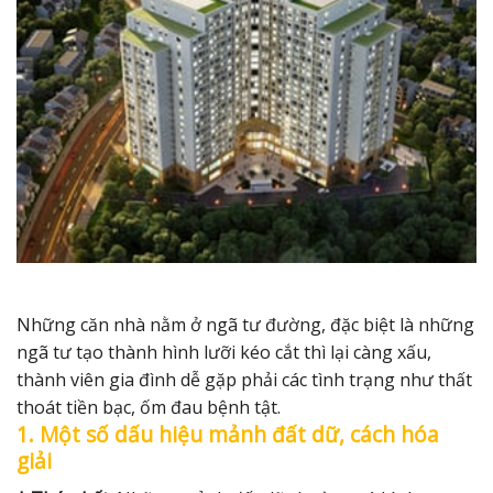
Những căn nhà nằm ở ngã tư đường, đặc biệt là những
ngã tư tạo thành hình lưỡi kéo cắt thì lại càng xấu,
thành viên gia đình dễ gặp phải các tình trạng như thất
thoát tiền bạc, ốm đau bệnh tật.
1. Một số dấu hiệu mảnh đất dữ, cách hóa
giải