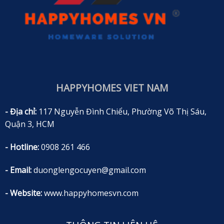
HAPPYHOMES VIET NAM
- Địa chỉ:
117 Nguyễn Đình Chiểu, Phường Võ Thị Sáu,
Quận 3, HCM
- Hotline:
0908 261 466
- Email:
duonglengocuyen@gmail.com
- Website:
www.happyhomesvn.com