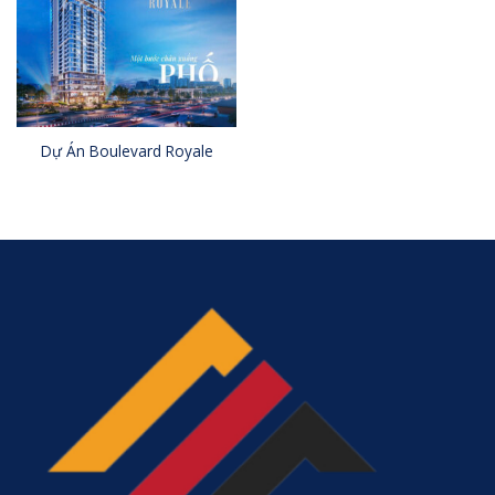
Dự Án Boulevard Royale