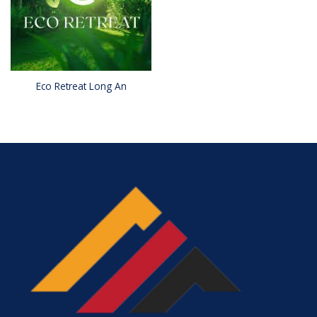
Eco Retreat Long An