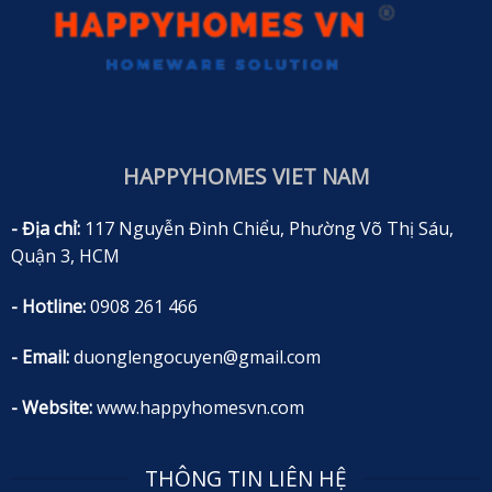
HAPPYHOMES VIET NAM
- Địa chỉ:
117 Nguyễn Đình Chiểu, Phường Võ Thị Sáu,
Quận 3, HCM
- Hotline:
0908 261 466
- Email:
duonglengocuyen@gmail.com
- Website:
www.happyhomesvn.com
THÔNG TIN LIÊN HỆ