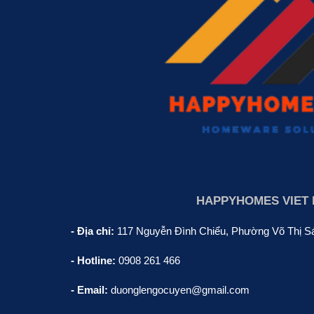
HAPPYHOMES VIET
- Địa chỉ:
117 Nguyễn Đình Chiểu, Phường Võ Thị S
- Hotline:
0908 261 466
- Email:
duonglengocuyen@gmail.com