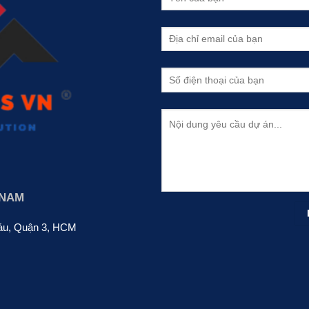
 NAM
áu, Quận 3, HCM