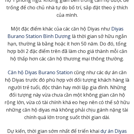
hộ 1 phòng ngủ. Không gian bên trong căn hộ được để
trống để cho chủ nhà tự do bố trí, sắp đặt theo ý thích
của mình.
Một đặc điểm khác của các căn hộ Diyas như
Diyas
Burano Station Bình Dương
là thời gian sở hữu ngắn
hạn, thường là bằng hoặc ít hơn 50 năm. Do đó, tổng
hợp bởi 2 đặc điểm trên đã làm cho giá thành mỗi căn
hộ thấp hơn các căn hộ thương mại thông thường.
Căn hộ Diyas Burano Station
cũng như các dự án căn
hộ Diyas trước đó phù hợp với đối tượng khách hàng là
người trẻ tuổi, độc thân hay mới lập gia đình. Những
đối tượng này vừa chưa cần một không gian căn hộ
rộng lớn, vừa có tài chính khá eo hẹp nên có thể sở hữu
những căn hộ diyas mà không phải chịu gánh nặng tài
chính quá lớn trong suốt thời gian dài.
Dự kiến, thời gian sớm nhất để triển khai
dự án Diyas