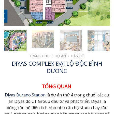
TRANG CHỦ
/
DỰ ÁN
/
CĂN HỘ
DIYAS COMPLEX ĐẠI LỘ ĐỘC BÌNH
DƯƠNG
TỔNG QUAN
Diyas Burano Station
là dự án thứ 4 trong chuỗi các dự
án Diyas do CT Group đầu tư và phát triển. Diyas là
dòng căn hộ diện tích nhỏ như căn hộ studio hay căn