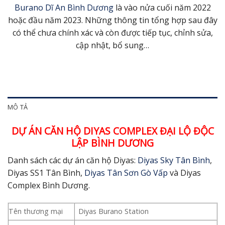
Burano Dĩ An Bình Dương
là vào nửa cuối năm 2022
hoặc đầu năm 2023. Những thông tin tổng hợp sau đây
có thể chưa chính xác và còn được tiếp tục, chỉnh sửa,
cập nhật, bổ sung…
MÔ TẢ
DỰ ÁN CĂN HỘ DIYAS COMPLEX ĐẠI LỘ ĐỘC
LẬP BÌNH DƯƠNG
Danh sách các dự án căn hộ Diyas:
Diyas Sky Tân Bình
,
Diyas SS1 Tân Bình,
Diyas Tân Sơn Gò Vấp
và Diyas
Complex Bình Dương.
Tên thương mại
Diyas Burano Station