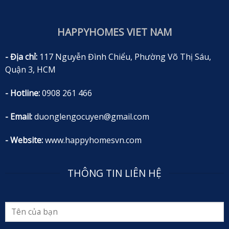
HAPPYHOMES VIET NAM
- Địa chỉ:
117 Nguyễn Đình Chiểu, Phường Võ Thị Sáu,
Quận 3, HCM
- Hotline:
0908 261 466
- Email:
duonglengocuyen@gmail.com
- Website:
www.happyhomesvn.com
THÔNG TIN LIÊN HỆ