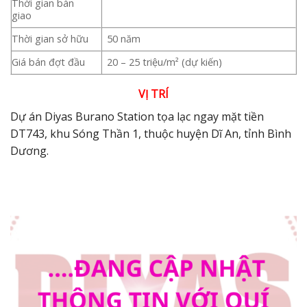
Thời gian bàn
giao
Thời gian sở hữu
50 năm
Giá bán đợt đầu
20 – 25 triệu/m² (dự kiến)
VỊ TRÍ
Dự án Diyas Burano Station tọa lạc ngay mặt tiền
DT743, khu Sóng Thần 1, thuộc huyện Dĩ An, tỉnh Bình
Dương.