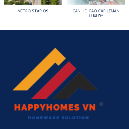
CĂN HỘ CAO CẤP LEMAN
METRO STAR Q9
LUXURY