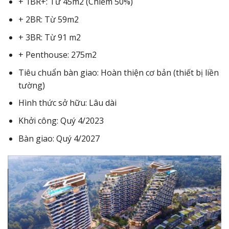
+ 1BR+: Từ 45m2 (Chiếm 50%)
+ 2BR: Từ 59m2
+ 3BR: Từ 91 m2
+ Penthouse: 275m2
Tiêu chuẩn bàn giao: Hoàn thiện cơ bản (thiết bị liền
tường)
Hình thức sở hữu: Lâu dài
Khởi công: Quý 4/2023
Bàn giao: Quý 4/2027