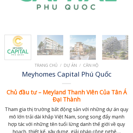
TRANG CHỦ
/
DỰ ÁN
/
CĂN HỘ
Meyhomes Capital Phú Quốc
Chủ đầu tư – Meyland Thanh Viên Của Tân Á
Đại Thành
Tham gia thị trường bất động sản với những dự án quy
mô lớn trải dài khắp Việt Nam, song song đẩy mạnh
hợp tác với những tên tuổi lừng danh thế giới về quy
hoạch, thiết kế, xây dựng, giải pháp công nghệ…,