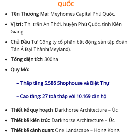
QUỐC
Tên Thương Mại:
Meyhomes Capital Phú Quốc.
Vị trí
: Thị trấn An Thới, huyện Phú Quốc, tỉnh Kiên
Giang.
Chủ Đầu Tư:
Công ty cổ phần bất động sản tập đoàn
Tân Á Đại Thành(Meyland).
Tổng diện tích:
300ha
Quy Mô:
– Thấp tầng 5.586 Shophouse và Biệt Thự
– Cao tầng: 27 toà tháp với 10.169 căn hộ
Thiết kế quy hoạch
: Darkhorse Architecture – Úc.
Thiết kế kiến trúc
: Darkhorse Architecture – Úc.
Thiết kế cảnh quan
: One Landscape – Hong Kong.