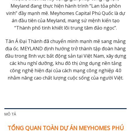
Meyland đang thực hiện hành trình “Lan tỏa phồn
vinh” đầy mạnh mẽ. Meyhomes Capital Phú Quốc là dự
án đầu tiên của Meyland, mang sứ mệnh kiến tạo
“Thành phố tinh khiết lõi trung tâm đảo ngọc”.
Tân Á Đại Thành đã chuyển mình mạnh mẽ sang mảng
địa ốc. MEYLAND định hướng trở thành tập đoàn hàng
đầu trong lĩnh vực bất động sản tại Việt Nam, xây dựng
các khu nghỉ dưỡng, khu đô thị ứng dụng nền tảng
công nghệ hiện đại của cách mạng công nghiệp 4.0
nhằm nâng cao chất lượng cuộc sống của người Việt.
MÔ TẢ
TỔNG QUAN TOÀN DỰ ÁN MEYHOMES PHÚ