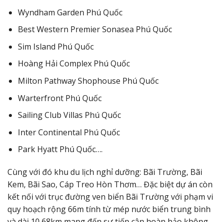
Wyndham Garden Phú Quốc
Best Western Premier Sonasea Phú Quốc
Sim Island Phú Quốc
Hoàng Hải Complex Phú Quốc
Milton Pathway Shophouse Phú Quốc
Warterfront Phú Quốc
Sailing Club Villas Phú Quốc
Inter Continental Phú Quốc
Park Hyatt Phú Quốc….
Cùng với đó khu du lịch nghỉ dưỡng: Bãi Trường, Bãi
Kem, Bãi Sao, Cáp Treo Hòn Thơm… Đặc biệt dự án còn
kết nối với trục đường ven biển Bãi Trường với phạm vi
quy hoạch rộng 66m tính từ mép nước biển trung bình
và dài 10,68km mang đến sự tiếp cận hoàn hảo không