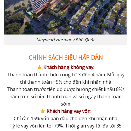
Meypearl Harmony Phú Quốc
CHÍNH SÁCH SIÊU HẤP DẪN
Khách hàng không vay:
Thanh toán thảnh thơi trong từ 3 đến 4 năm. Mỗi quý
chỉ thanh toán ~5% cho đến khi nhận nhà
Thanh toán trước tiến độ được hưởng chiết khấu 8%/
năm trên số tiền thanh toán và số ngày thanh toán
sớm
Khách hàng vay vốn:
Chỉ cần 15% vốn ban đầu cho đến khi nhận nhà
Tỷ lệ vay vốn lên tới 70%. Thời gian vay tối đa tới 35