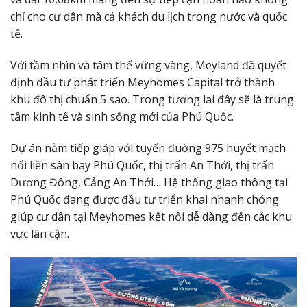
chỉ cho cư dân mà cả khách du lịch trong nước và quốc
tế.
Với tầm nhìn và tâm thế vững vàng, Meyland đã quyết
định đầu tư phát triển Meyhomes Capital trở thành
khu đô thị chuẩn 5 sao. Trong tương lai đây sẽ là trung
tâm kinh tế và sinh sống mới của Phú Quốc.
Dự án nằm tiếp giáp với tuyến đuờng 975 huyết mạch
nối liền sân bay Phú Quốc, thị trấn An Thới, thị trấn
Dương Đông, Cảng An Thới… Hệ thống giao thông tại
Phú Quốc đang được đầu tư triển khai nhanh chóng
giúp cư dân tại Meyhomes kết nối dễ dàng đến các khu
vực lân cận.