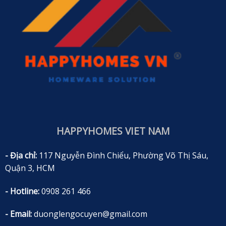
HAPPYHOMES VIET NAM
- Địa chỉ:
117 Nguyễn Đình Chiểu, Phường Võ Thị Sáu,
Quận 3, HCM
- Hotline:
0908 261 466
- Email:
duonglengocuyen@gmail.com