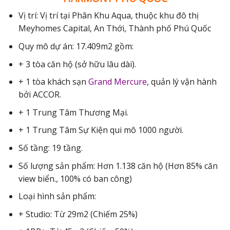
Vị trí: Vị trí tại Phân Khu Aqua, thuộc khu đô thị
Meyhomes Capital, An Thới, Thành phố Phú Quốc
Quy mô dự án: 17.409m2 gồm:
+ 3 tòa căn hộ (sở hữu lâu dài).
+ 1 tòa khách sạn
Grand Mercure
, quản lý vận hành
bởi ACCOR.
+ 1 Trung Tâm Thương Mại.
+ 1 Trung Tâm Sự Kiện qui mô 1000 người.
Số tầng: 19 tầng.
Số lượng sản phẩm: Hơn 1.138 căn hộ (Hơn 85% căn
view biển., 100% có ban công)
Loại hình sản phẩm:
+ Studio: Từ 29m2 (Chiếm 25%)