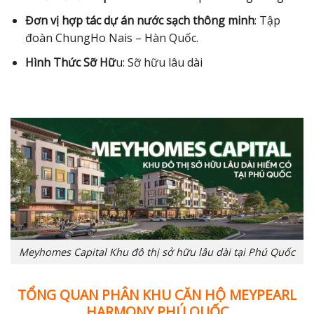
Đơn vị hợp tác dự án nước sạch thông minh
: Tập
đoàn ChungHo Nais – Hàn Quốc.
Hình Thức Sỡ Hữ
u: Sỡ hữu lâu dài
Meyhomes Capital Khu đô thị sở hữu lâu dài tại Phú Quốc
TỔNG QUAN PHÂN KHU CĂN HỘ MEYPEARL
HARMONY PHÚ QUỐC