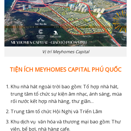
Vị trí Meyhomes Capital
TIỆN ÍCH MEYHOMES CAPITAL PHÚ QUỐC
Khu nhà hát ngoài trời bao gồm: Tổ hợp nhà hát,
trung tâm tổ chức sự kiện âm nhạc, ánh sáng, múa
rối nước kết hợp nhà hàng, thư giãn…
Trung tâm tổ chức Hội Nghị và Triển Lãm
Khu dịch vụ văn hóa và thương mại bao gồm: Thư
viện, bể bơi, nhà hàng cafe.