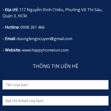
- Địa chỉ:
117 Nguyễn Đình Chiểu, Phường Võ Thị Sáu,
Quận 3, HCM
- Hotline:
0908 261 466
- Email:
duonglengocuyen@gmail.com
- Website:
www.happyhomesvn.com
THÔNG TIN LIÊN HỆ