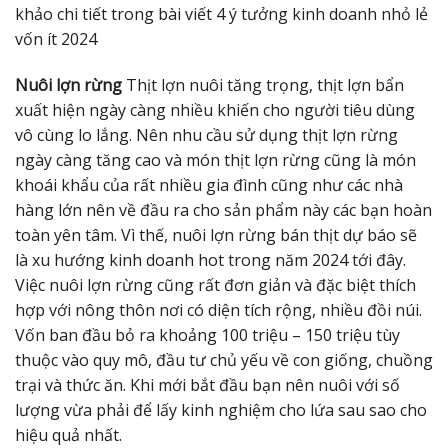
khảo chi tiết trong bài viết 4 ý tưởng kinh doanh nhỏ lẻ
vốn ít 2024
Nuôi lợn rừng
Thịt lợn nuôi tăng trọng, thịt lợn bẩn
xuất hiện ngày càng nhiều khiến cho người tiêu dùng
vô cùng lo lắng. Nên nhu cầu sử dụng thịt lợn rừng
ngày càng tăng cao và món thịt lợn rừng cũng là món
khoái khẩu của rất nhiều gia đình cũng như các nhà
hàng lớn nên về đầu ra cho sản phẩm này các bạn hoàn
toàn yên tâm. Vì thế, nuôi lợn rừng bán thịt dự báo sẽ
là xu hướng kinh doanh hot trong năm 2024 tới đây.
Việc nuôi lợn rừng cũng rất đơn giản và đặc biệt thích
hợp với nông thôn nơi có diện tích rộng, nhiều đồi núi.
Vốn ban đầu bỏ ra khoảng 100 triệu – 150 triệu tùy
thuộc vào quy mô, đầu tư chủ yếu về con giống, chuồng
trại và thức ăn. Khi mới bắt đầu bạn nên nuôi với số
lượng vừa phải để lấy kinh nghiệm cho lứa sau sao cho
hiệu quả nhất.