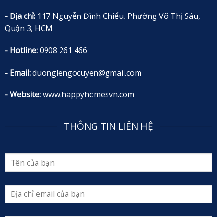
- Địa chỉ:
117 Nguyễn Đình Chiểu, Phường Võ Thị Sáu,
Quận 3, HCM
- Hotline:
0908 261 466
- Email:
duonglengocuyen@gmail.com
- Website:
www.happyhomesvn.com
THÔNG TIN LIÊN HỆ