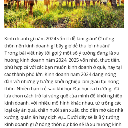
Kinh doanh gì năm 2024 vốn ít dễ làm giàu? Ở nông
thôn nên kinh doanh gì bây giờ dễ thu lợi nhuận?
Trong bài viết này tôi gợi ý một số ý tưởng đang là xu
hướng kinh doanh năm 2024, 2025 vốn nhỏ, thực tiễn,
phù hợp cả với các bạn muốn kinh doanh ở quê, hay tại
các thành phố lớn. Kinh doanh năm 2024 đang nóng
dần với những ý tưởng khởi nghiệp làm giàu tại nông
thôn. Nhiều bạn trẻ sau khi học Đại học ra trường, đã
lựa chọn cách trở lại vùng quê của mình để khởi nghiệp
kinh doanh, với nhiều mô hình khác nhau, từ trồng các
loại cây ăn quả, chăn nuôi sản xuất, cho đến mở các nhà
xưởng, quán ăn hay dịch vụ… Dưới đây sẽ là 8 ý tưởng
kinh doanh gì ở nông thôn dự báo sẽ là xu hướng kinh