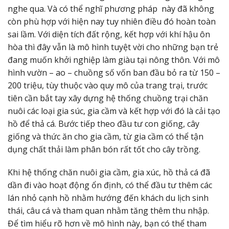
nghe qua. Và có thể nghĩ phương pháp này đã không
còn phù hợp với hiện nay tuy nhiên điều đó hoàn toàn
sai lầm. Với diện tích đất rộng, kết hợp với khí hậu ôn
hòa thì đây vẫn là mô hình tuyệt vời cho những bạn trẻ
đang muốn khởi nghiệp làm giàu tại nông thôn. Với mô
hình vườn – ao – chuồng số vốn ban đầu bỏ ra từ 150 –
200 triệu, tùy thuộc vào quy mô của trang trại, trước
tiên cần bắt tay xây dựng hệ thống chuồng trại chăn
nuôi các loại gia súc, gia cầm và kết hợp với đó là cải tạo
hồ để thả cá. Bước tiếp theo đầu tư con giống, cây
giống và thức ăn cho gia cầm, từ gia cầm có thể tận
dụng chất thải làm phân bón rất tốt cho cây trồng.
Khi hệ thống chăn nuôi gia cầm, gia xúc, hồ thả cá đã
dần đi vào hoạt động ổn định, có thể đầu tư thêm các
lán nhỏ cạnh hồ nhằm hướng đến khách du lịch sinh
thái, câu cá và tham quan nhằm tăng thêm thu nhập.
Để tìm hiểu rõ hơn về mô hình này, bạn có thể tham