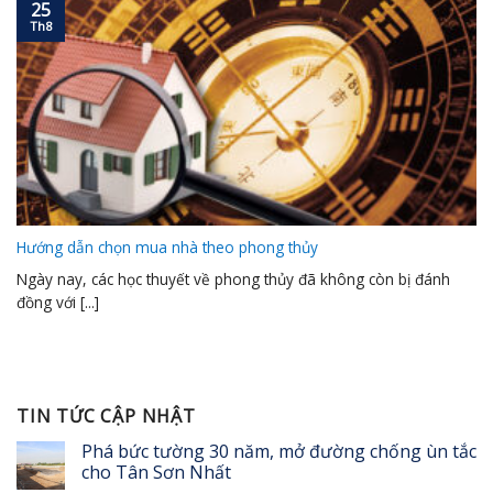
25
Th8
Hướng dẫn chọn mua nhà theo phong thủy
Ngày nay, các học thuyết về phong thủy đã không còn bị đánh
đồng với [...]
TIN TỨC CẬP NHẬT
Phá bức tường 30 năm, mở đường chống ùn tắc
cho Tân Sơn Nhất