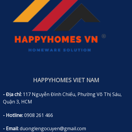
HAPPYHOMES VIET NAM
- Địa chỉ:
117 Nguyễn Đình Chiểu, Phường Võ Thị Sáu,
Quận 3, HCM
- Hotline:
0908 261 466
- Email:
duonglengocuyen@gmail.com